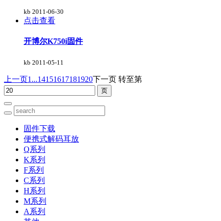
kb
2011-06-30
点击查看
开博尔K750i固件
kb
2011-05-11
上一页
1...
14
15
16
17
18
19
20
下一页
转至第
固件下载
便携式解码耳放
Q系列
K系列
F系列
C系列
H系列
M系列
A系列