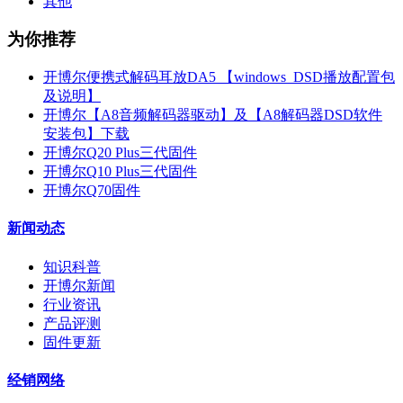
其他
为你推荐
开博尔便携式解码耳放DA5 【windows_DSD播放配置包
及说明】
开博尔【A8音频解码器驱动】及【A8解码器DSD软件
安装包】下载
开博尔Q20 Plus三代固件
开博尔Q10 Plus三代固件
开博尔Q70固件
新闻动态
知识科普
开博尔新闻
行业资讯
产品评测
固件更新
经销网络