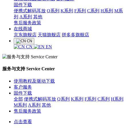
固件下载
便携式解码耳放
Q系列
K系列
F系列
C系列
H系列
M系
列
A系列
其他
售后服务政策
在线商城
京东旗舰店
天猫旗舰店
拼多多旗舰店
CN
CN
EN
服务与支持 Service Center
使用教程及驱动下载
客户服务
固件下载
全部
便携式解码耳放
Q系列
K系列
F系列
C系列
H系列
M系列
A系列
其他
售后服务政策
点击查看