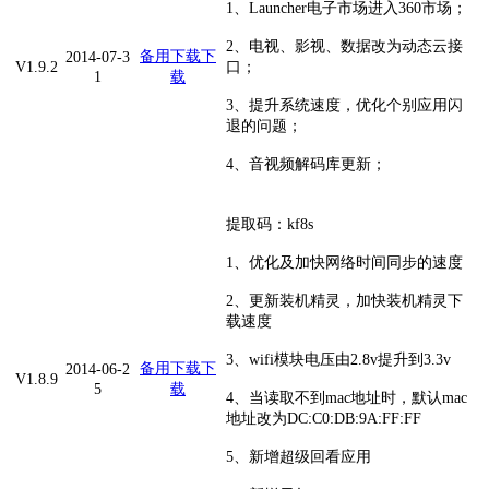
1、Launcher电子市场进入360市场；
2、电视、影视、数据改为动态云接
备用下载
下
2014-07-3
V1.9.2
口；
1
载
3、提升系统速度，优化个别应用闪
退的问题；
4、音视频解码库更新；
提取码：kf8s
1、优化及加快网络时间同步的速度
2、更新装机精灵，加快装机精灵下
载速度
3、wifi模块电压由2.8v提升到3.3v
备用下载
下
2014-06-2
V1.8.9
5
载
4、当读取不到mac地址时，默认mac
地址改为DC:C0:DB:9A:FF:FF
5、新增超级回看应用