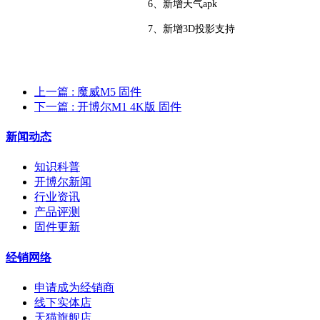
6、新增天气apk
7、新增3D投影支持
上一篇
: 魔威M5 固件
下一篇
: 开博尔M1 4K版 固件
新闻动态
知识科普
开博尔新闻
行业资讯
产品评测
固件更新
经销网络
申请成为经销商
线下实体店
天猫旗舰店